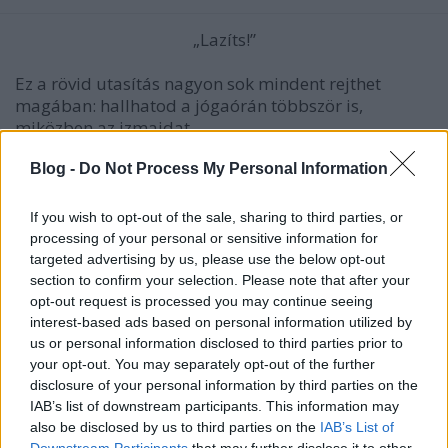
„Lazíts!”
Ez a rövid utasítás nagyon sok mindent rejthet
magában: hallhatod a jógaórán többször is,
miközben az izmaidat ...
Blog -
Do Not Process My Personal Information
If you wish to opt-out of the sale, sharing to third parties, or
processing of your personal or sensitive information for
targeted advertising by us, please use the below opt-out
section to confirm your selection. Please note that after your
opt-out request is processed you may continue seeing
interest-based ads based on personal information utilized by
us or personal information disclosed to third parties prior to
your opt-out. You may separately opt-out of the further
disclosure of your personal information by third parties on the
IAB’s list of downstream participants. This information may
also be disclosed by us to third parties on the
IAB’s List of
Downstream Participants
that may further disclose it to other