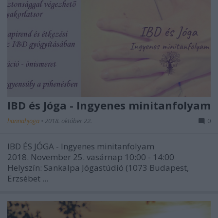
IBD és Jóga - Ingyenes minitanfolyam
hannahjoga
•
2018. október 22.
0
IBD ÉS JÓGA - Ingyenes minitanfolyam
2018. November 25. vasárnap 10:00 - 14:00
Helyszín: Sankalpa Jógastúdió (1073 Budapest,
Erzsébet ...