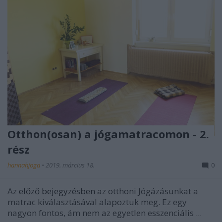
Otthon(osan) a jógamatracomon - 2.
rész
hannahjoga
•
2019. március 18.
0
Az
előző bejegyzésben
az otthoni Jógázásunkat a
matrac kiválasztásával alapoztuk meg. Ez egy
nagyon fontos, ám nem az egyetlen esszenciális ...