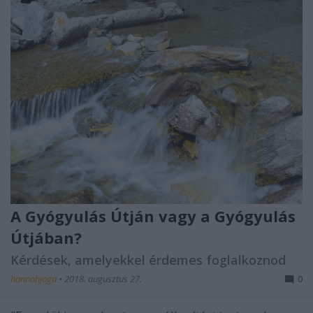
A Gyógyulás Útján vagy a Gyógyulás
Útjában?
Kérdések, amelyekkel érdemes foglalkoznod
hannahjoga
•
2018. augusztus 27.
0